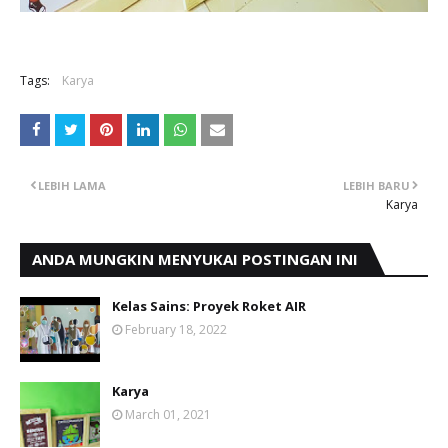
Tags:
Karya
LEBIH LAMA
LEBIH BARU
Karya
ANDA MUNGKIN MENYUKAI POSTINGAN INI
Kelas Sains: Proyek Roket AIR
February 18, 2022
Karya
March 01, 2021