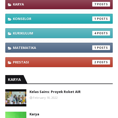
KARYA
7
KONSELOR
1
KURIKULUM
4
MATEMATIKA
1
PRESTASI
2
KARYA
Kelas Sains: Proyek Roket AIR
February 18, 2022
Karya