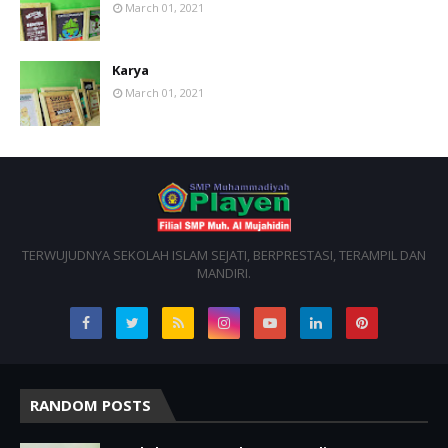
March 01, 2021
Karya
March 01, 2021
TERWUJUDNYA SEKOLAH ISLAM SEJATI, BERPRESTASI, TERAMPIL DAN
MANDIRI.
RANDOM POSTS