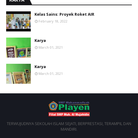
Kelas Sains: Proyek Roket AIR
February 18, 2022
Karya
March 01, 2021
Karya
March 01, 2021
TERWUJUDNYA SEKOLAH ISLAM SEJATI, BERPRESTASI, TERAMPIL DAN
MANDIRI.