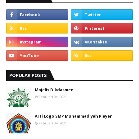
POPULAR POSTS
Majelis Dikdasmen
Februari 04, 2021
Arti Logo SMP Muhammadiyah Playen
Februari 04, 2021