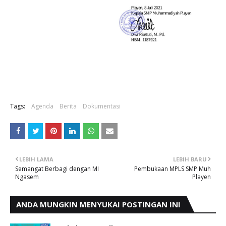
Tags:
Agenda
Berita
Dokumentasi
LEBIH LAMA
LEBIH BARU
Semangat Berbagi dengan MI
Pembukaan MPLS SMP Muh
Ngasem
Playen
ANDA MUNGKIN MENYUKAI POSTINGAN INI