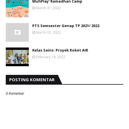
MuhPlay' Ramadhan Camp
March 31, 2022
PTS Semsester Genap TP 2021/ 2022
March 03, 2022
Kelas Sains: Proyek Roket AIR
February 18, 2022
POSTING KOMENTAR
0 Komentar